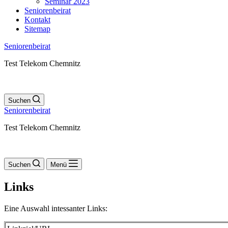
Seminar 2023
Seniorenbeirat
Kontakt
Sitemap
Seniorenbeirat
Test Telekom Chemnitz
Suchen
Seniorenbeirat
Test Telekom Chemnitz
Suchen
Menü
Links
Eine Auswahl intessanter Links: