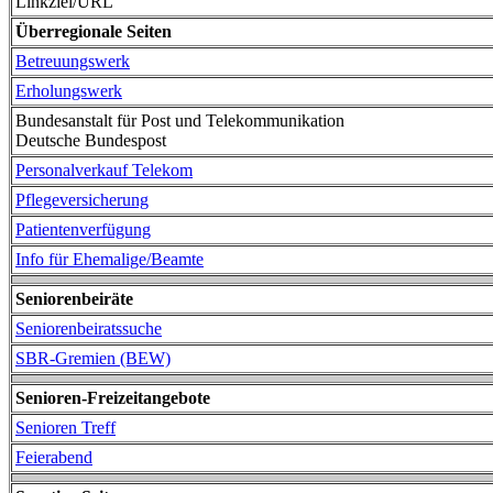
Linkziel/URL
Überregionale Seiten
Betreuungswerk
Erholungswerk
Bundesanstalt für Post und Telekommunikation
Deutsche Bundespost
Personalverkauf Telekom
Pflegeversicherung
Patientenverfügung
Info für Ehemalige/Beamte
Seniorenbeiräte
Seniorenbeiratssuche
SBR-Gremien (BEW)
Senioren-Freizeitangebote
Senioren Treff
Feierabend