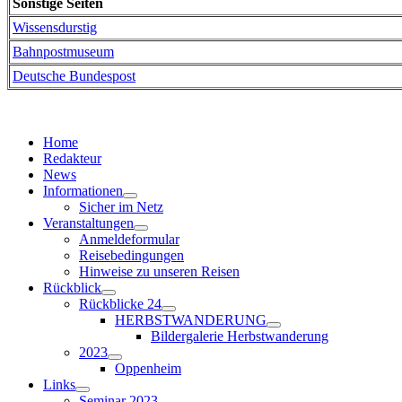
Sonstige Seiten
Wissensdurstig
Bahnpostmuseum
Deutsche Bundespost
Home
Redakteur
News
Informationen
Sicher im Netz
Veranstaltungen
Anmeldeformular
Reisebedingungen
Hinweise zu unseren Reisen
Rückblick
Rückblicke 24
HERBSTWANDERUNG
Bildergalerie Herbstwanderung
2023
Oppenheim
Links
Seminar 2023